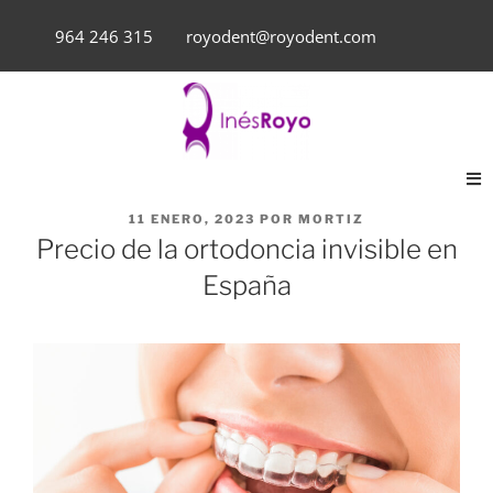
964 246 315
royodent@royodent.com
11 ENERO, 2023
POR
MORTIZ
Precio de la ortodoncia invisible en
España