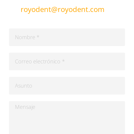
royodent@royodent.com