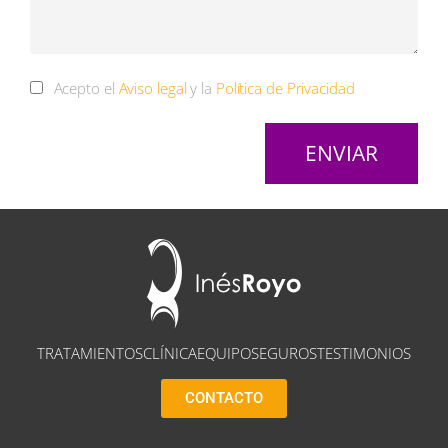
Acepto el
Aviso legal
y la
Política de Privacidad
ENVIAR
TRATAMIENTOS
CLÍNICA
EQUIPO
SEGUROS
TESTIMONIOS
CONTACTO