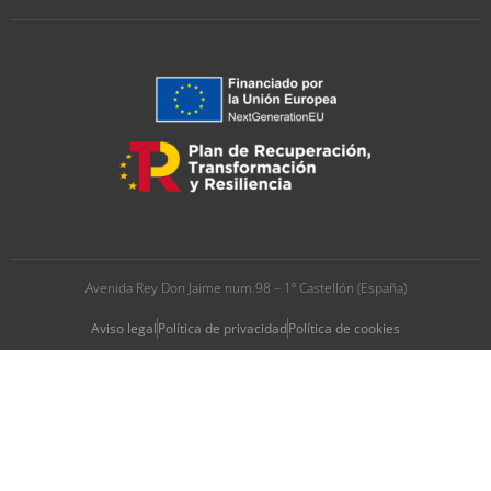
Avenida Rey Don Jaime num.98 – 1º Castellón (España)
Aviso legal
Política de privacidad
Política de cookies