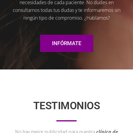
necesidades de cada paciente. No dudes en
consultarnos todas tus dudas y te informaremos sin
ningún tipo de compromiso. ¿Hablamos?
INFÓRMATE
TESTIMONIOS
No hay mejor publicidad para nuestra
clínica de